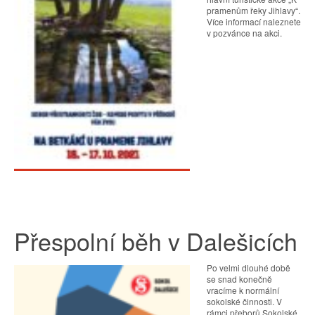
pramenům řeky Jihlavy“.
Více informací naleznete
v pozvánce na akci.
Přespolní běh v Dalešicích
Po velmi dlouhé době
se snad konečně
vracíme k normální
sokolské činnosti. V
rámci přeborů Sokolské